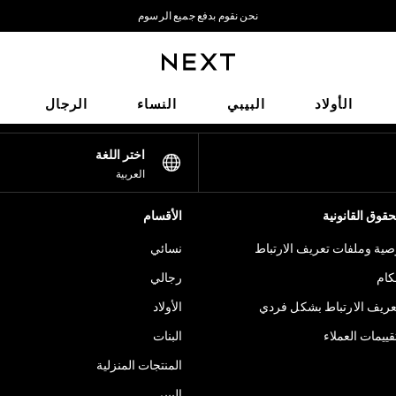
نحن نقوم بدفع جميع الرسوم
نحن نقبل
شبكاتنا الاجتماعية
الأولاد
البيبي
النساء
الرجال
اختر اللغة
العربية
قوق القانونية
الأقسام
ية وملفات تعريف الارتباط
نسائي
كام
رجالي
عريف الارتباط بشكل فردي
الأولاد
ييمات العملاء
البنات
المنتجات المنزلية
البيبي