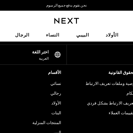
نحن نقوم بدفع جميع الرسوم
نحن نقبل
شبكاتنا الاجتماعية
الأولاد
البيبي
النساء
الرجال
اختر اللغة
العربية
قوق القانونية
الأقسام
ية وملفات تعريف الارتباط
نسائي
كام
رجالي
عريف الارتباط بشكل فردي
الأولاد
ييمات العملاء
البنات
المنتجات المنزلية
البيبي