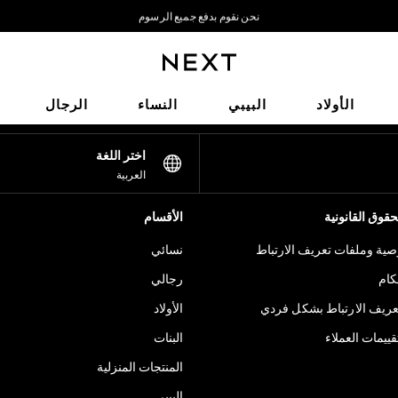
نحن نقوم بدفع جميع الرسوم
نحن نقبل
شبكاتنا الاجتماعية
الأولاد
البيبي
النساء
الرجال
اختر اللغة
العربية
قوق القانونية
الأقسام
ية وملفات تعريف الارتباط
نسائي
كام
رجالي
عريف الارتباط بشكل فردي
الأولاد
ييمات العملاء
البنات
المنتجات المنزلية
البيبي