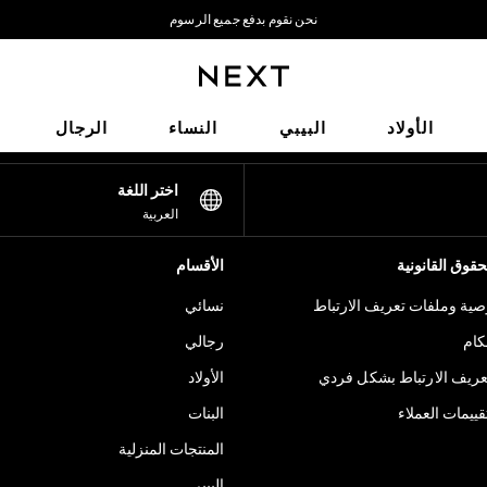
نحن نقوم بدفع جميع الرسوم
نحن نقبل
شبكاتنا الاجتماعية
الأولاد
البيبي
النساء
الرجال
اختر اللغة
العربية
قوق القانونية
الأقسام
ية وملفات تعريف الارتباط
نسائي
كام
رجالي
عريف الارتباط بشكل فردي
الأولاد
ييمات العملاء
البنات
المنتجات المنزلية
البيبي