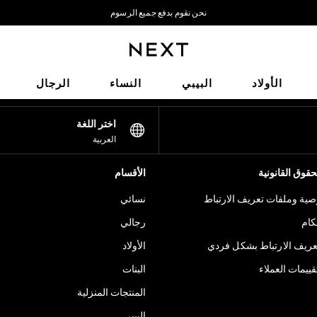
نحن نقوم بدفع جميع الرسوم
نحن نقبل
شبكاتنا الاجتماعية
الأولاد
البيبي
النساء
الرجال
اختر اللغة
العربية
قوق القانونية
الأقسام
ية وملفات تعريف الارتباط
نسائي
كام
رجالي
عريف الارتباط بشكل فردي
الأولاد
ييمات العملاء
البنات
المنتجات المنزلية
البيبي