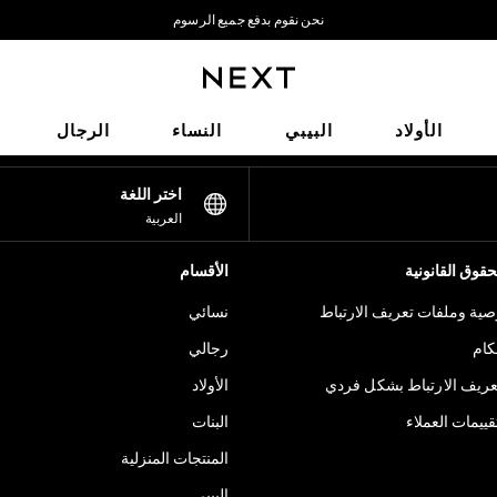
نحن نقوم بدفع جميع الرسوم
نحن نقبل
شبكاتنا الاجتماعية
الأولاد
البيبي
النساء
الرجال
اختر اللغة
العربية
قوق القانونية
الأقسام
ية وملفات تعريف الارتباط
نسائي
كام
رجالي
عريف الارتباط بشكل فردي
الأولاد
ييمات العملاء
البنات
المنتجات المنزلية
البيبي