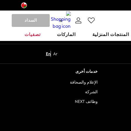
السداد
0
المنتجات المنزلية
الماركات
تصفيات
En
Ar
خدمات أخرى
الإعلام والصحافة
الشركة
وظائف NEXT