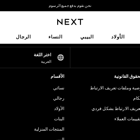
نحن نقوم بدفع جميع الرسوم
نحن نقبل
شبكاتنا الاجتماعية
الأولاد
البيبي
النساء
الرجال
اختر اللغة
العربية
قوق القانونية
الأقسام
ية وملفات تعريف الارتباط
نسائي
كام
رجالي
عريف الارتباط بشكل فردي
الأولاد
ييمات العملاء
البنات
المنتجات المنزلية
البيبي