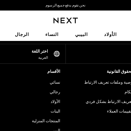
نحن نقوم بدفع جميع الرسوم
نحن نقبل
شبكاتنا الاجتماعية
الأولاد
البيبي
النساء
الرجال
اختر اللغة
العربية
قوق القانونية
الأقسام
ية وملفات تعريف الارتباط
نسائي
كام
رجالي
عريف الارتباط بشكل فردي
الأولاد
ييمات العملاء
البنات
المنتجات المنزلية
البيبي