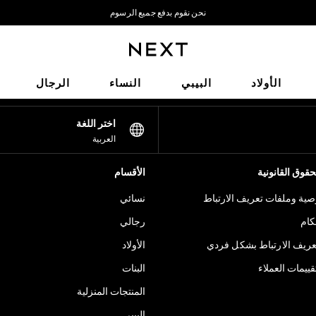
نحن نقوم بدفع جميع الرسوم
نحن نقبل
شبكاتنا الاجتماعية
الأولاد
البيبي
النساء
الرجال
اختر اللغة
العربية
قوق القانونية
الأقسام
ية وملفات تعريف الارتباط
نسائي
كام
رجالي
عريف الارتباط بشكل فردي
الأولاد
ييمات العملاء
البنات
المنتجات المنزلية
البيبي