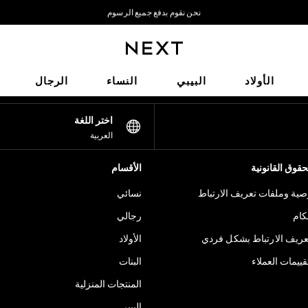
نحن نقوم بدفع جميع الرسوم
نحن نقبل
شبكاتنا الاجتماعية
الأولاد
البيبي
النساء
الرجال
اختر اللغة
العربية
قوق القانونية
الأقسام
ية وملفات تعريف الارتباط
نسائي
كام
رجالي
عريف الارتباط بشكل فردي
الأولاد
ييمات العملاء
البنات
المنتجات المنزلية
البيبي