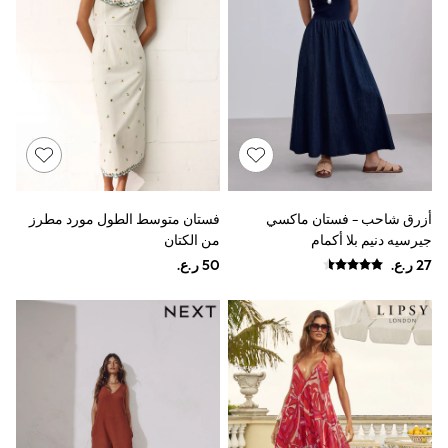
Boys' Travel Styles
Sunset Styles
Sets & Outfits
Linen Collection
Tops & T-Shirts
Shirts
Polo Shirts
Swimwear
Shorts
Sandals & Clogs
Sun Safe
أزرق شاحب - فستان ماكسي
فستان متوسط الطول مورد مطرز
Rash Vests
جيرسيه دنيم بلا أكمام
من الكتان
Sun Hats & Caps
Sunglasses
Baby Holiday Shop
Baby Summer Nightwear
Dresses
Sets & Outfits
Rompers
Sandals
Swimwear
Sun Hats & Caps
Mens' Holiday Shop