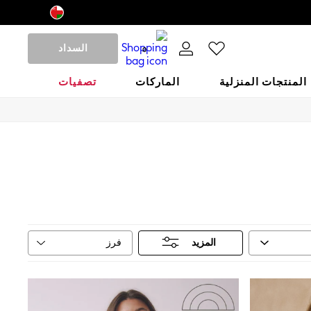
السداد
0
المنتجات المنزلية
الماركات
تصفيات
فرز
المزيد