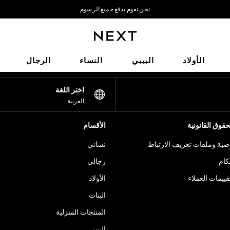
نحن نقوم بدفع جميع الرسوم
نحن نقبل
شبكاتنا الاجتماعية
الأولاد
البيبي
النساء
الرجال
اختر اللغة
العربية
قوق القانونية
الأقسام
ية وملفات تعريف الارتباط
نسائي
كام
رجالي
ييمات العملاء
الأولاد
البنات
المنتجات المنزلية
البيبي