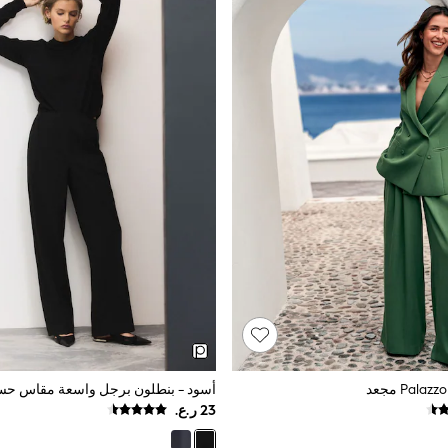
أسود - بنطلون برجل واسعة مقاس ح