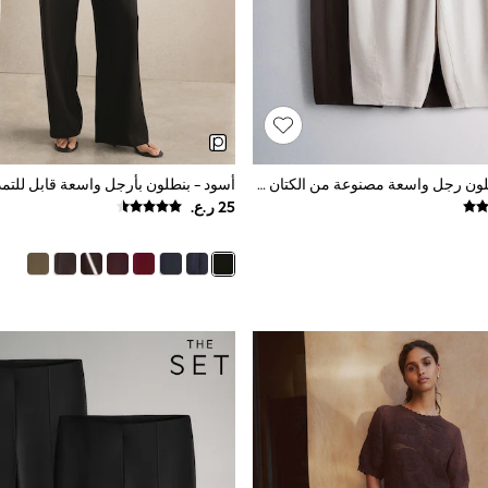
حزمة 2 من بنطلون رجل واسعة مصنوعة من الكتان من The Set
أسود - بنطلون بأرجل واسعة قابل للتم