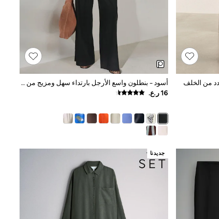
دد من الخلف
أسود - بنطلون واسع الأرجل بارتداء سهل ومزيج من الكتان
جديدنا