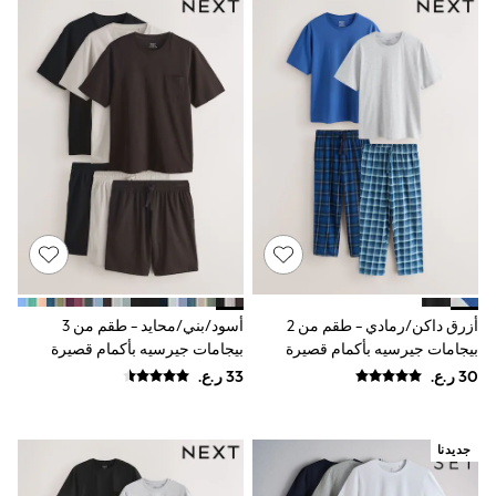
Boys' Travel Styles
Sunset Styles
Sets & Outfits
Linen Collection
Tops & T-Shirts
Shirts
Polo Shirts
Swimwear
Shorts
Sandals & Clogs
Sun Safe
Rash Vests
Sun Hats & Caps
Sunglasses
Baby Holiday Shop
أزرق داكن/رمادي - طقم من 2
أسود/بني/محايد - طقم من 3
Baby Summer Nightwear
بيجامات جيرسيه بأكمام قصيرة
بيجامات جيرسيه بأكمام قصيرة
Dresses
Sets & Outfits
Rompers
Sandals
Swimwear
جديدنا
Sun Hats & Caps
Mens' Holiday Shop